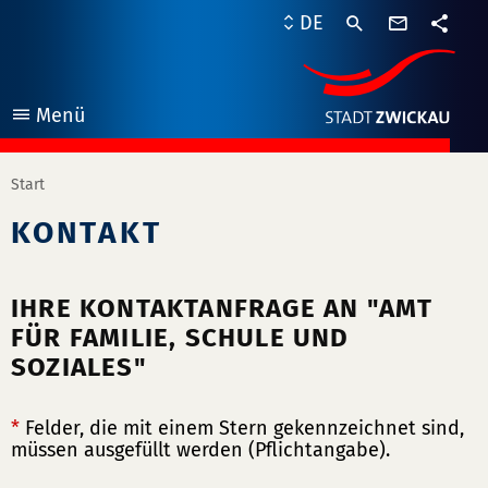
Kontaktf
DE
Teile
Menü
öffnen
Start
KONTAKT
IHRE KONTAKTANFRAGE AN "AMT
FÜR FAMILIE, SCHULE UND
SOZIALES"
*
Felder, die mit einem Stern gekennzeichnet sind,
müssen ausgefüllt werden (Pflichtangabe).