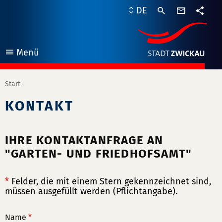
Kontaktf
DE
Teile
Menü
öffnen
Start
KONTAKT
IHRE KONTAKTANFRAGE AN
"GARTEN- UND FRIEDHOFSAMT"
*
Felder, die mit einem Stern gekennzeichnet sind,
müssen ausgefüllt werden (Pflichtangabe).
Name
*