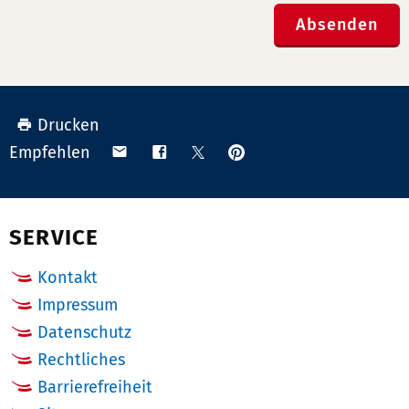
Absenden
Drucken
Anpinnen
Teilen
Teilen
Teilen
Empfehlen
auf
via
auf
auf
Pinterest
Email
Facebook
X
(Twitter)
SERVICE
Kontakt
Impressum
Datenschutz
Rechtliches
Barrierefreiheit