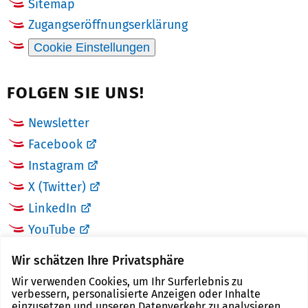
Sitemap
Zugangseröffnungserklärung
Cookie Einstellungen
FOLGEN SIE UNS!
Newsletter
Facebook
Instagram
X (Twitter)
LinkedIn
YouTube
Wir schätzen Ihre Privatsphäre
LINKS
Wir verwenden Cookies, um Ihr Surferlebnis zu
verbessern, personalisierte Anzeigen oder Inhalte
Landkreis Zwickau
einzusetzen und unseren Datenverkehr zu analysieren.