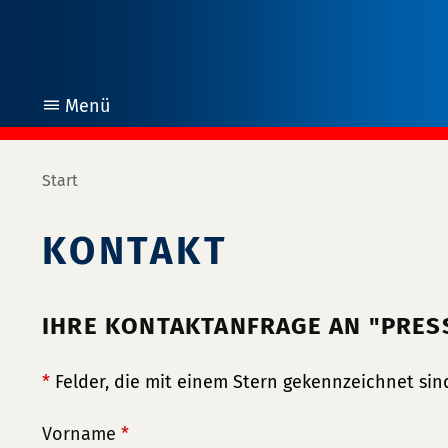
Menü
öffnen
Start
KONTAKT
IHRE KONTAKTANFRAGE AN "PRE
*
Felder, die mit einem Stern gekennzeichnet sind
Vorname
*