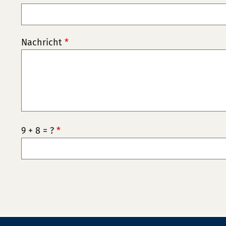
Nachricht
*
9 + 8 = ?
*