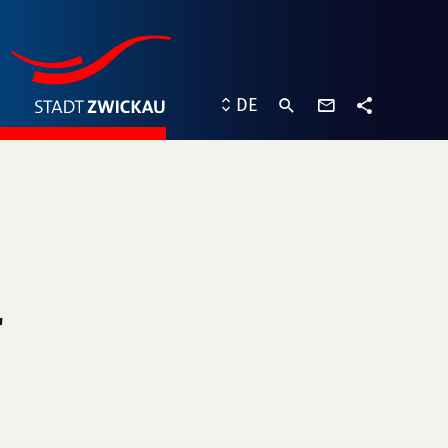
Kontaktformu
DE
Teilen
"