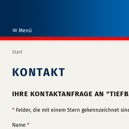
Menü
öffnen
Start
KONTAKT
IHRE KONTAKTANFRAGE AN "TIEF
*
Felder, die mit einem Stern gekennzeichnet sind
Name
*