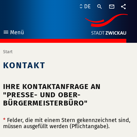
Kontaktf
DE
Teile
Menü
öffnen
Start
KONTAKT
IHRE KONTAKTANFRAGE AN
"PRESSE- UND OBER-
BÜRGERMEISTERBÜRO"
*
Felder, die mit einem Stern gekennzeichnet sind,
müssen ausgefüllt werden (Pflichtangabe).