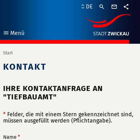
Kontaktf
DE
Teile
Menü
öffnen
Start
KONTAKT
IHRE KONTAKTANFRAGE AN
"TIEFBAUAMT"
*
Felder, die mit einem Stern gekennzeichnet sind,
müssen ausgefüllt werden (Pflichtangabe).
Name
*