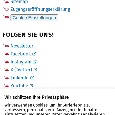
Sitemap
Zugangseröffnungserklärung
Cookie Einstellungen
FOLGEN SIE UNS!
Newsletter
Facebook
Instagram
X (Twitter)
LinkedIn
YouTube
Wir schätzen Ihre Privatsphäre
LINKS
Wir verwenden Cookies, um Ihr Surferlebnis zu
verbessern, personalisierte Anzeigen oder Inhalte
Landkreis Zwickau
einzusetzen und unseren Datenverkehr zu analysieren.