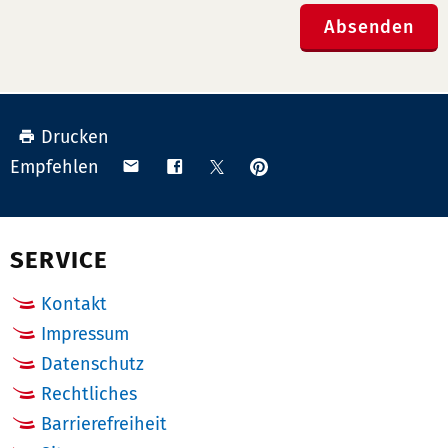
Absenden
Drucken
Anpinnen
Teilen
Teilen
Teilen
Empfehlen
auf
via
auf
auf
Pinterest
Email
Facebook
X
(Twitter)
SERVICE
Kontakt
Impressum
Datenschutz
Rechtliches
Barrierefreiheit