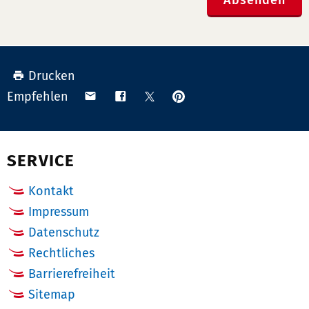
Drucken
Anpinnen
Teilen
Teilen
Teilen
Empfehlen
auf
via
auf
auf
Pinterest
Email
Facebook
X
(Twitter)
SERVICE
Kontakt
Impressum
Datenschutz
Rechtliches
Barrierefreiheit
Sitemap