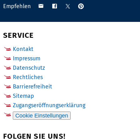
Anpinnen
Teilen
Teilen
Teilen
Empfehlen
auf
via
auf
auf
Pinterest
Email
Facebook
X
(Twitter)
SERVICE
Kontakt
Impressum
Datenschutz
Rechtliches
Barrierefreiheit
Sitemap
Zugangseröffnungserklärung
Cookie Einstellungen
FOLGEN SIE UNS!