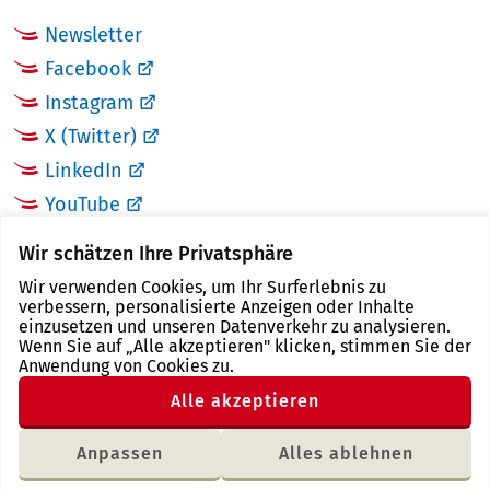
Newsletter
Facebook
Instagram
X (Twitter)
LinkedIn
YouTube
Wir schätzen Ihre Privatsphäre
LINKS
Wir verwenden Cookies, um Ihr Surferlebnis zu
verbessern, personalisierte Anzeigen oder Inhalte
Landkreis Zwickau
einzusetzen und unseren Datenverkehr zu analysieren.
Wenn Sie auf „Alle akzeptieren" klicken, stimmen Sie der
Tourismusregion Zwickau
Anwendung von Cookies zu.
Freistaat Sachsen
Alle akzeptieren
Region Zwickau
Anpassen
Alles ablehnen