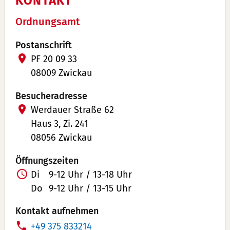
KONTAKT
Ordnungsamt
Postanschrift
PF 20 09 33
08009 Zwickau
Besucheradresse
Werdauer Straße 62
Haus 3, Zi. 241
08056 Zwickau
Öffnungszeiten
Di
9-12 Uhr / 13-18 Uhr
Do
9-12 Uhr / 13-15 Uhr
Kontakt aufnehmen
T
+49 375 833214