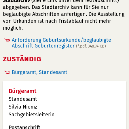
Stadtarchiv
(siehe Link unter dem Textabschnitt)
abgegeben. Das Stadtarchiv kann für Sie nur
beglaubigte Abschriften anfertigen. Die Ausstellung
von Urkunden ist nach Fristablauf nicht mehr
möglich.
Anforderung Geburtsurkunde/beglaubigte
Abschrift Geburtenregister
(*.pdf, 348.74 KB)
ZUSTÄNDIG
Bürgeramt, Standesamt
Bürgeramt
Standesamt
Silvia Niemz
Sachgebietsleiterin
Postanschrift