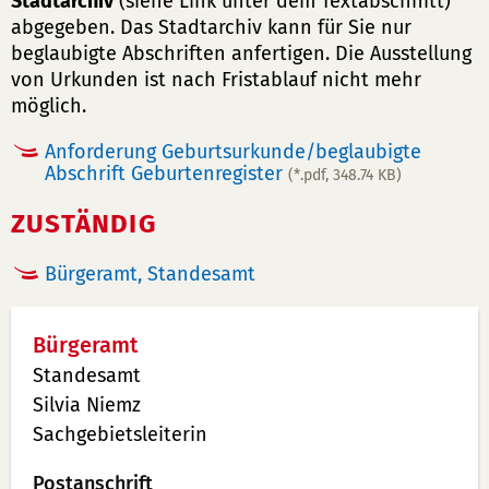
Stadtarchiv
(siehe Link unter dem Textabschnitt)
abgegeben. Das Stadtarchiv kann für Sie nur
beglaubigte Abschriften anfertigen. Die Ausstellung
von Urkunden ist nach Fristablauf nicht mehr
möglich.
Anforderung Geburtsurkunde/beglaubigte
Abschrift Geburtenregister
(*.pdf, 348.74 KB)
ZUSTÄNDIG
Bürgeramt, Standesamt
Bürgeramt
Standesamt
Silvia Niemz
Sachgebietsleiterin
Postanschrift