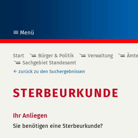
Menü
öffnen
Start
Bürger & Politik
Verwaltung
Ämte
Sachgebiet Standesamt
zurück zu den Suchergebnissen
STERBEURKUNDE
Ihr Anliegen
Sie benötigen eine Sterbeurkunde?