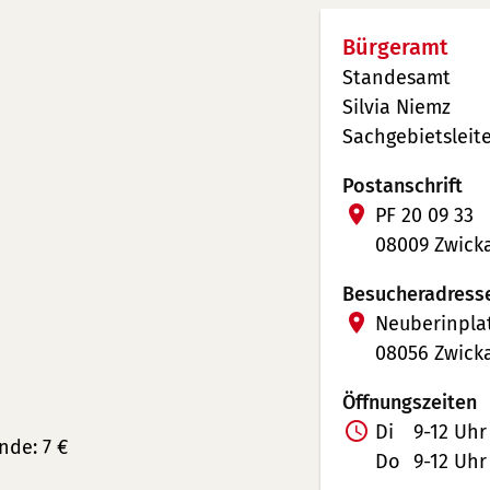
Bürgeramt
Standesamt
Silvia Niemz
Sachgebietsleite
Postanschrift
PF 20 09 33
08009 Zwick
Besucheradress
Neuberinplat
08056 Zwick
Öffnungszeiten
Di
9-12 Uhr
nde: 7 €
Do
9-12 Uhr