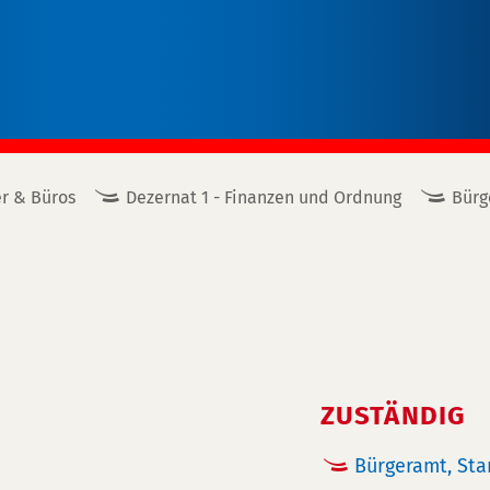
r & Büros
Dezernat 1 - Finanzen und Ordnung
Bürg
ZUSTÄNDIG
Bürgeramt, St