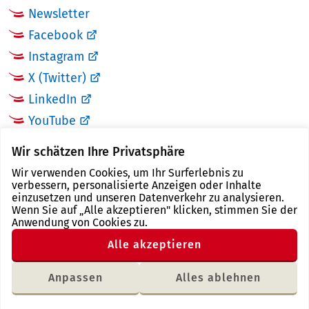
Newsletter
Facebook
Instagram
X (Twitter)
LinkedIn
YouTube
Wir schätzen Ihre Privatsphäre
LINKS
Wir verwenden Cookies, um Ihr Surferlebnis zu
verbessern, personalisierte Anzeigen oder Inhalte
Landkreis Zwickau
einzusetzen und unseren Datenverkehr zu analysieren.
Wenn Sie auf „Alle akzeptieren" klicken, stimmen Sie der
Tourismusregion Zwickau
Anwendung von Cookies zu.
Freistaat Sachsen
Alle akzeptieren
Region Zwickau
Anpassen
Alles ablehnen
Letzte Änderung: 04.10.2021