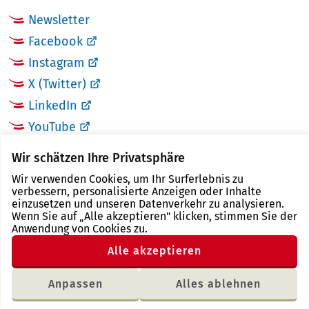
Newsletter
Facebook
Instagram
X (Twitter)
LinkedIn
YouTube
Wir schätzen Ihre Privatsphäre
LINKS
Wir verwenden Cookies, um Ihr Surferlebnis zu
verbessern, personalisierte Anzeigen oder Inhalte
Landkreis Zwickau
einzusetzen und unseren Datenverkehr zu analysieren.
Wenn Sie auf „Alle akzeptieren" klicken, stimmen Sie der
Tourismusregion Zwickau
Anwendung von Cookies zu.
Freistaat Sachsen
Alle akzeptieren
Region Zwickau
Anpassen
Alles ablehnen
Letzte Änderung: 17.04.2025