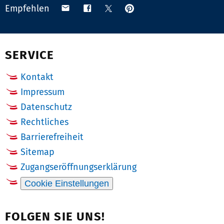
Anpinnen
Teilen
Teilen
Teilen
Empfehlen
auf
via
auf
auf
Pinterest
Email
Facebook
X
(Twitter)
SERVICE
Kontakt
Impressum
Datenschutz
Rechtliches
Barrierefreiheit
Sitemap
Zugangseröffnungserklärung
Cookie Einstellungen
FOLGEN SIE UNS!