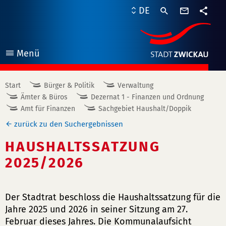
Kontaktf
DE
Teile
Menü
öffnen
Start
Bürger & Politik
Verwaltung
Ämter & Büros
Dezernat 1 - Finanzen und Ordnung
Amt für Finanzen
Sachgebiet Haushalt/Doppik
zurück zu den Suchergebnissen
HAUSHALTSSATZUNG
2025/2026
Der Stadtrat beschloss die Haushaltssatzung für die
Jahre 2025 und 2026 in seiner Sitzung am 27.
Februar dieses Jahres. Die Kommunalaufsicht