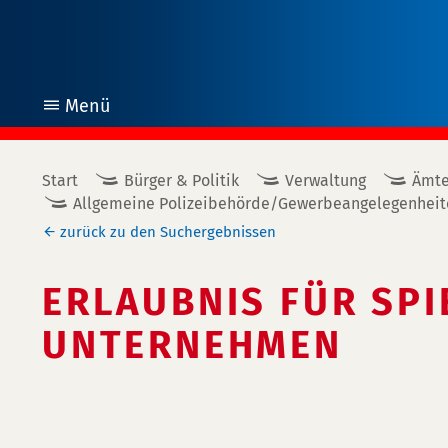
Menü
öffnen
Start
Bürger & Politik
Verwaltung
Ämte
Allgemeine Polizeibehörde/Gewerbeangelegenheit
zurück zu den Suchergebnissen
ERLAUBNIS FÜR SP
UNTERNEHMEN