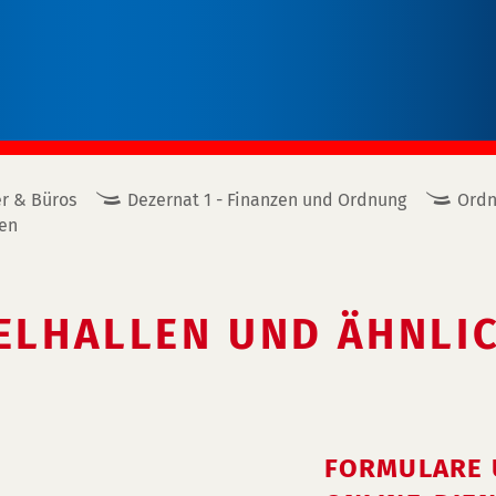
r & Büros
Dezernat 1 - Finanzen und Ordnung
Ord
en
IELHALLEN UND ÄHNLI
FORMULARE