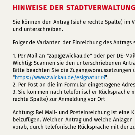
HINWEISE DER STADTVERWALTUN
Sie können den Antrag (siehe rechte Spalte) im V
und unterschreiben.
Folgende Varianten der Einreichung des Antrags 
1. Per Mail an "
zap
zwickau
de
" oder per DE-Mail
Wichtig: Scannen sie den unterschriebenen Antra
Bitte beachten Sie die Zugangsvoraussetzungen 
"
https://www.zwickau.de/esignatur
".
2. Per Post an die im Formular eingetragene Adres
3. Sie kommen nach telefonischer Rücksprache mi
rechte Spalte) zur Anmeldung vor Ort
Achtung: Bei Mail- und Posteinreichung ist eine
beizufügen. Welchen Antrag und welche Anlagen s
vorab, durch telefonische Rücksprache mit der zu