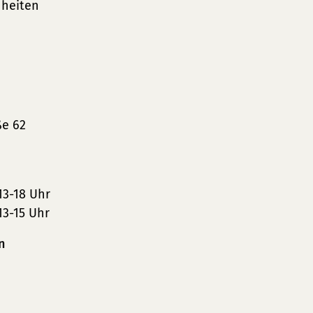
heiten
ße 62
13-18 Uhr
13-15 Uhr
n