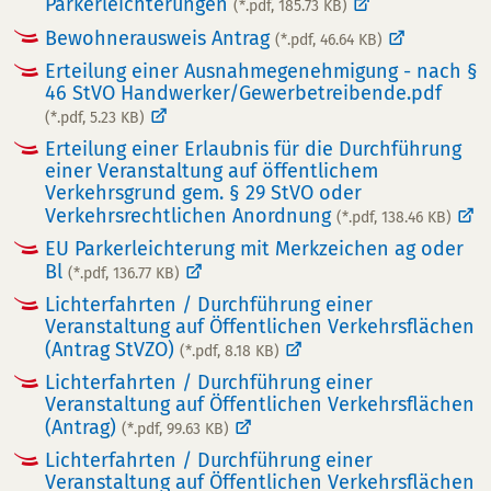
Parkerleichterungen
(*.pdf, 185.73 KB)
Bewohnerausweis Antrag
(*.pdf, 46.64 KB)
Erteilung einer Ausnahmegenehmigung - nach §
46 StVO Handwerker/Gewerbetreibende.pdf
(*.pdf, 5.23 KB)
Erteilung einer Erlaubnis für die Durchführung
einer Veranstaltung auf öffentlichem
Verkehrsgrund gem. § 29 StVO oder
Verkehrsrechtlichen Anordnung
(*.pdf, 138.46 KB)
EU Parkerleichterung mit Merkzeichen ag oder
Bl
(*.pdf, 136.77 KB)
Lichterfahrten / Durchführung einer
Veranstaltung auf Öffentlichen Verkehrsflächen
(Antrag StVZO)
(*.pdf, 8.18 KB)
Lichterfahrten / Durchführung einer
Veranstaltung auf Öffentlichen Verkehrsflächen
(Antrag)
(*.pdf, 99.63 KB)
Lichterfahrten / Durchführung einer
Veranstaltung auf Öffentlichen Verkehrsflächen