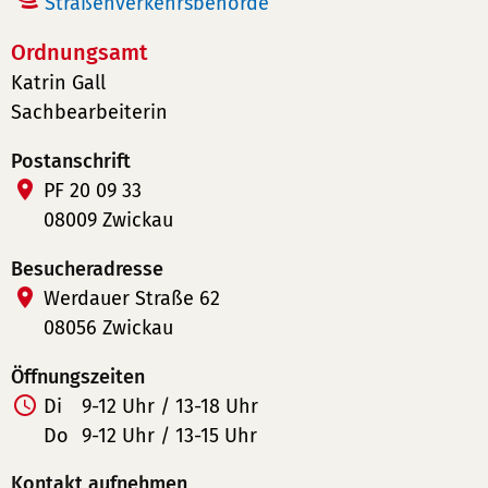
Straßenverkehrsbehörde
Ordnungsamt
Katrin Gall
Sachbearbeiterin
Postanschrift
PF 20 09 33
08009 Zwickau
Besucheradresse
Werdauer Straße 62
08056 Zwickau
Öffnungszeiten
Di
9-12 Uhr / 13-18 Uhr
Do
9-12 Uhr / 13-15 Uhr
Kontakt aufnehmen