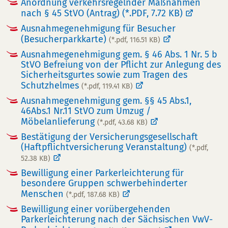
Anordnung verkehrsregelnder Maßnahmen
nach § 45 StVO (Antrag)
(*.PDF, 7.72 KB)
Ausnahmegenehmigung für Besucher
(Besucherparkkarte)
(*.pdf, 116.51 KB)
Ausnahmegenehmigung gem. § 46 Abs. 1 Nr. 5 b
StVO Befreiung von der Pflicht zur Anlegung des
Sicherheitsgurtes sowie zum Tragen des
Schutzhelmes
(*.pdf, 119.41 KB)
Ausnahmegenehmigung gem. §§ 45 Abs.1,
46Abs.1 Nr.11 StVO zum Umzug /
Möbelanlieferung
(*.pdf, 43.68 KB)
Bestätigung der Versicherungsgesellschaft
(Haftpflichtversicherung Veranstaltung)
(*.pdf,
52.38 KB)
Bewilligung einer Parkerleichterung für
besondere Gruppen schwerbehinderter
Menschen
(*.pdf, 187.68 KB)
Bewilligung einer vorübergehenden
Parkerleichterung nach der Sächsischen VwV-