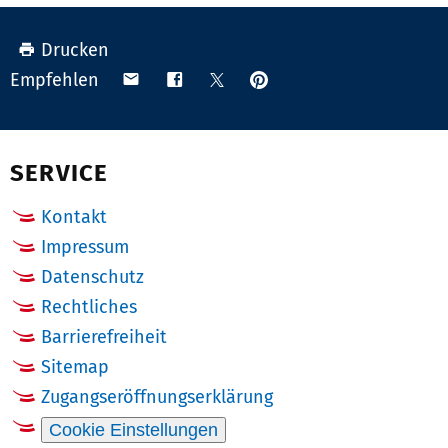
Drucken
Anpinnen
Teilen
Teilen
Teilen
Empfehlen
auf
via
auf
auf
Pinterest
Email
Facebook
X
(Twitter)
SERVICE
Kontakt
Impressum
Datenschutz
Rechtliches
Barrierefreiheit
Sitemap
Zugangseröffnungserklärung
Cookie Einstellungen