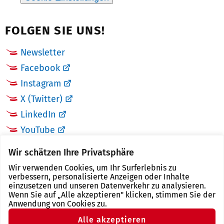
FOLGEN SIE UNS!
Newsletter
Facebook
Instagram
X (Twitter)
LinkedIn
YouTube
Wir schätzen Ihre Privatsphäre
LINKS
Wir verwenden Cookies, um Ihr Surferlebnis zu
verbessern, personalisierte Anzeigen oder Inhalte
Landkreis Zwickau
einzusetzen und unseren Datenverkehr zu analysieren.
Wenn Sie auf „Alle akzeptieren" klicken, stimmen Sie der
Tourismusregion Zwickau
Anwendung von Cookies zu.
Freistaat Sachsen
Alle akzeptieren