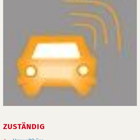
ZUSTÄNDIG