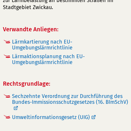
zur Lärmbelastung an bestimmten Straßen im
Stadtgebiet Zwickau.
Verwandte Anliegen:
Lärmkartierung nach EU-
Umgebungslärmrichtlinie
Lärmaktionsplanung nach EU-
Umgebungslärmrichtlinie
Rechtsgrundlage:
Sechzehnte Verordnung zur Durchführung des
Bundes-Immissionsschutzgesetzes (16. BImSchV)
Umweltinformationsgesetz (UIG)