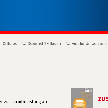
r & Büros
Dezernat 2 - Bauen
Amt für Umwelt und
ZU
er zur Lärmbelastung an