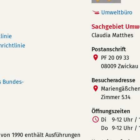
Umweltbüro
Sachgebiet Umwe
Claudia Matthes
linie
ichtlinie
Postanschrift
PF 20 09 33
08009 Zwickau
Besucheradresse
s Bundes-
Mariengäßchen
Zimmer 5.14
Öffnungszeiten
Di
9-12 Uhr / 
Do
9-12 Uhr / 
 von 1990 enthält Ausführungen