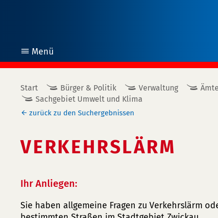
Menü
öffnen
Start
Bürger & Politik
Verwaltung
Ämte
Sachgebiet Umwelt und Klima
zurück zu den Suchergebnissen
VERKEHRSLÄRM
Ihr Anliegen:
Sie haben allgemeine Fragen zu Verkehrslärm od
bestimmten Straßen im Stadtgebiet Zwickau.