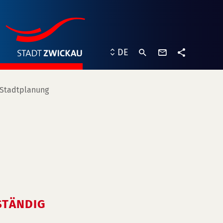
Kontaktformu
DE
Teilen
 Stadtplanung
STÄNDIG