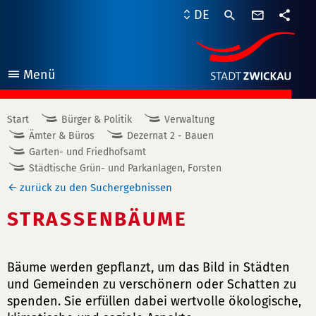
Kontaktf
DE
Teile
Menü
öffnen
Start
Bürger & Politik
Verwaltung
Ämter & Büros
Dezernat 2 - Bauen
Garten- und Friedhofsamt
Städtische Grün- und Parkanlagen, Forsten
zurück zu den Suchergebnissen
STRASSENBÄUME
Bäume werden gepflanzt, um das Bild in Städten
und Gemeinden zu verschönern oder Schatten zu
spenden. Sie erfüllen dabei wertvolle ökologische,