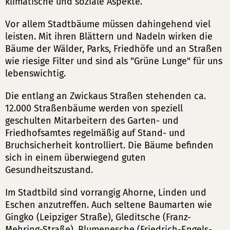
klimatische und soziale Aspekte.
Vor allem Stadtbäume müssen dahingehend viel
leisten. Mit ihren Blättern und Nadeln wirken die
Bäume der Wälder, Parks, Friedhöfe und an Straßen
wie riesige Filter und sind als "Grüne Lunge" für uns
lebenswichtig.
Die entlang an Zwickaus Straßen stehenden ca.
12.000 Straßenbäume werden von speziell
geschulten Mitarbeitern des Garten- und
Friedhofsamtes regelmäßig auf Stand- und
Bruchsicherheit kontrolliert. Die Bäume befinden
sich in einem überwiegend guten
Gesundheitszustand.
Im Stadtbild sind vorrangig Ahorne, Linden und
Eschen anzutreffen. Auch seltene Baumarten wie
Gingko (Leipziger Straße), Gleditsche (Franz-
Mehring-Straße), Blumenesche (Friedrich-Engels-