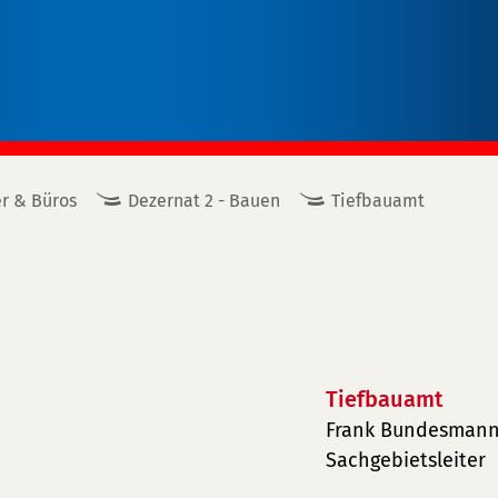
r & Büros
Dezernat 2 - Bauen
Tiefbauamt
Tiefbauamt
Frank Bundesman
Sachgebietsleiter