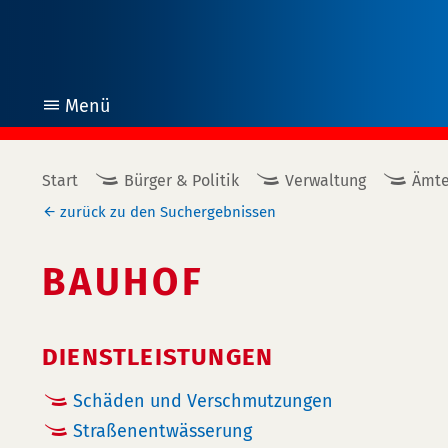
Menü
öffnen
Start
Bürger & Politik
Verwaltung
Ämte
zurück zu den Suchergebnissen
BAUHOF
DIENSTLEISTUNGEN
Schäden und Verschmutzungen
Straßenentwässerung