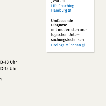
„Warum“
Life Coaching
Hamburg
Umfassende
Diagnose
mit modernsten uro­
logischen Unter­
suchungs­techniken
Urologe München
13-18 Uhr
13-15 Uhr
n