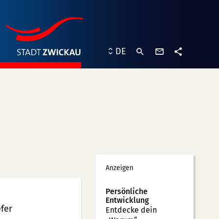
Kontaktformu
DE
Teilen
Werbung
Anzeigen
Persönliche
Entwicklung
fer
Entdecke dein