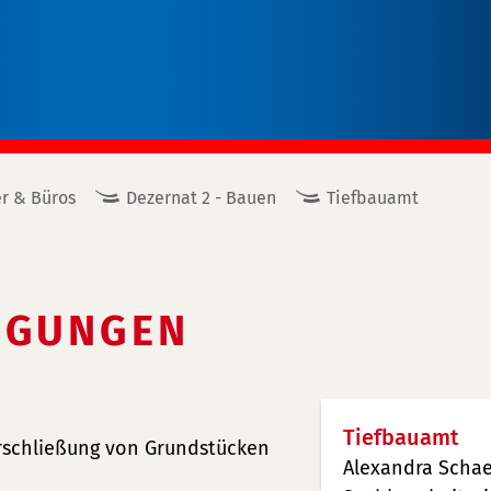
r & Büros
Dezernat 2 - Bauen
Tiefbauamt
IGUNGEN
Tiefbauamt
Erschließung von Grundstücken
Alexandra Schae