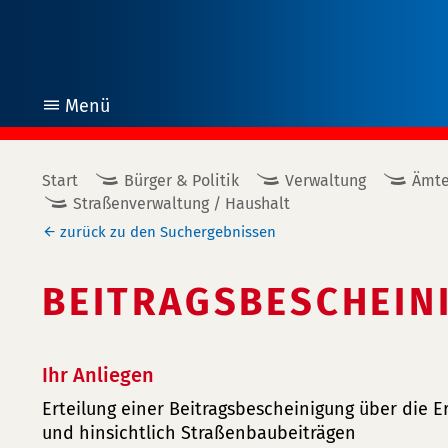
Menü
öffnen
Start
Bürger & Politik
Verwaltung
Ämte
Straßenverwaltung / Haushalt
zurück zu den Suchergebnissen
BEITRAGSBESCHEIN
Ihr Anliegen
Erteilung einer Beitragsbescheinigung über die 
und hinsichtlich Straßenbaubeiträgen