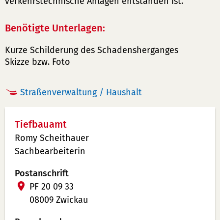
verkehrstechnische Anlagen entstanden ist.
Benötigte Unterlagen:
Kurze Schilderung des Schadensherganges
Skizze bzw. Foto
Straßenverwaltung / Haushalt
Tiefbauamt
Romy Scheithauer
Sachbearbeiterin
Postanschrift
PF 20 09 33
08009 Zwickau