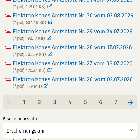
(*.pdf, 158.64 KB)
Elektronisches Amtsblatt Nr. 30 vom 03.08.2026
(*.pdf, 604.48 KB)
Elektronisches Amtsblatt Nr. 29 vom 24.07.2026
(*.pdf, 190.12 KB)
Elektronisches Amtsblatt Nr. 28 vom 17.07.2026
(*.pdf, 203.59 KB)
Elektronisches Amtsblatt Nr. 27 vom 08.07.2026
(*.pdf, 425.34 KB)
Elektronisches Amtsblatt Nr. 26 vom 02.07.2026
(*.pdf, 1.29 MB)
Seite
Seite
Seite
Seite
Seite
Seite
Seite
1
2
3
4
5
6
7
Erscheinungsjahr