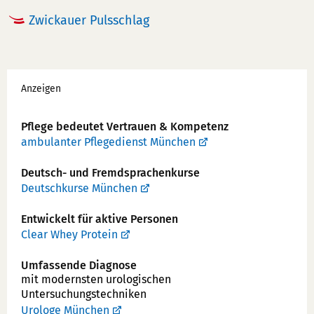
r:
Zwickauer Pulsschlag
Werbung
Anzeigen
Pflege bedeutet Vertrauen & Kompetenz
ambulanter Pflegedienst München
Deutsch- und Fremdsprachenkurse
Deutschkurse München
Entwickelt für aktive Personen
Clear Whey Protein
Umfassende Diagnose
mit modernsten urologischen
Untersuchungstechniken
Urologe München