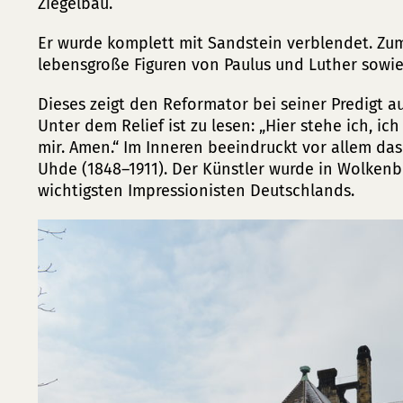
Ziegelbau.
Er wurde komplett mit Sandstein verblendet. Z
lebensgroße Figuren von Paulus und Luther sowie 
Dieses zeigt den Reformator bei seiner Predigt a
Unter dem Relief ist zu lesen: „Hier stehe ich, ic
mir. Amen.“ Im Inneren beeindruckt vor allem das
Uhde (1848–1911). Der Künstler wurde in Wolken
wichtigsten Impressionisten Deutschlands.