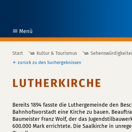
Menü
öffnen
Start
Kultur & Tourismus
Sehenswürdigkeite
zurück zu den Suchergebnissen
LUTHERKIRCHE
Bereits 1894 fasste die Luthergemeinde den Besch
Bahnhofsvorstadt eine Kirche zu bauen. Beauftr
Baumeister Franz Wolf, der das Jugendstilbauwer
600.000 Mark errichtete. Die Saalkirche in unreg