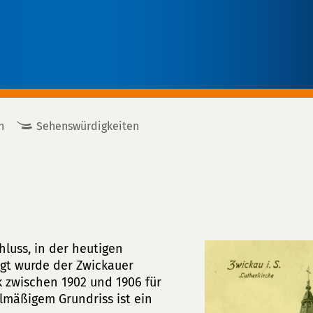
n
Sehenswürdigkeiten
luss, in der heutigen
agt wurde der Zwickauer
k zwischen 1902 und 1906 für
elmäßigem Grundriss ist ein