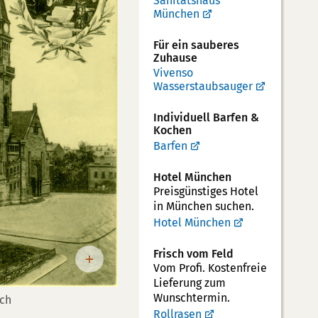
Sanitätshaus
München
Für ein sauberes
Zuhause
Vivenso
Wasserstaubsauger
Individuell Barfen &
Kochen
Barfen
Hotel München
Preisgünstiges Hotel
in München suchen.
Hotel München
Frisch vom Feld
Vom Profi. Kostenfreie
Lieferung zum
Wunschtermin.
sch
Rollrasen