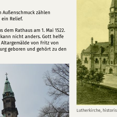
um Außenschmuck zählen
ein Relief.
us dem Rathaus am 1. Mai 1522.
h kann nicht anders. Gott helfe
 Altargemälde von Fritz von
burg geboren und gehört zu den
Lutherkirche, histori