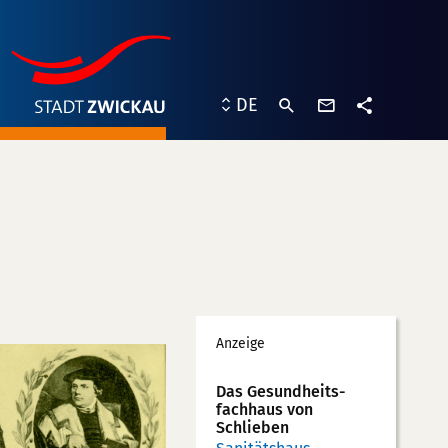
Kontaktformu
DE
Teilen
Werbung
Anzeige
Das Gesundheits­
fachhaus von
Schlieben