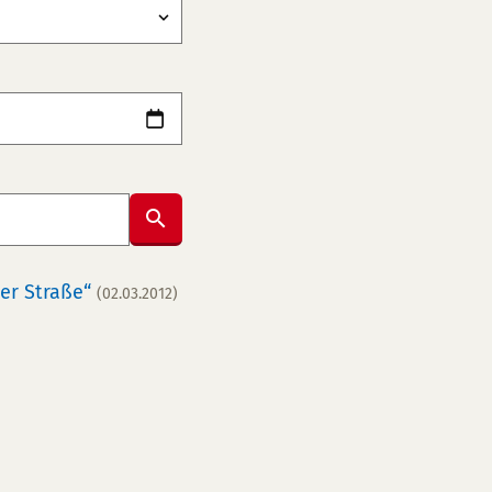
Submit
er Straße“
(02.03.2012)