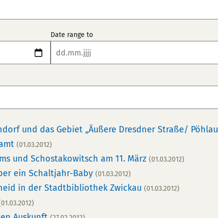
Date range to
dorf und das Gebiet „Äußere Dresdner Straße/ Pöhlau
ramt
(01.03.2012)
ms und Schostakowitsch am 11. März
(01.03.2012)
ber ein Schaltjahr-Baby
(01.03.2012)
eid in der Stadtbibliothek Zwickau
(01.03.2012)
(01.03.2012)
tten Auskunft
(27.02.2012)