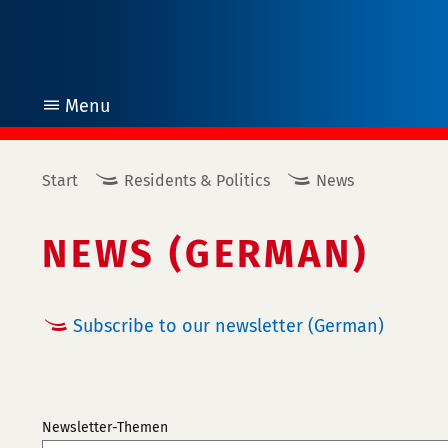
Menu
open
Start
Residents & Politics
News
NEWS (GERMAN)
Subscribe to our newsletter (German)
Newsletter-Themen