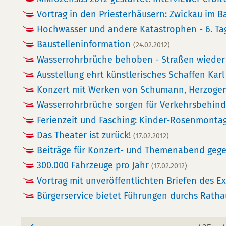
Vortrag in den Priesterhäusern: Zwickau im 
Hochwasser und andere Katastrophen - 6. Ta
Baustelleninformation
(24.02.2012)
Wasserrohrbrüche behoben - Straßen wieder
Ausstellung ehrt künstlerisches Schaffen Kar
Konzert mit Werken von Schumann, Herzogen
Wasserrohrbrüche sorgen für Verkehrsbehin
Ferienzeit und Fasching: Kinder-Rosenmontag
Das Theater ist zurück!
(17.02.2012)
Beiträge für Konzert- und Themenabend geg
300.000 Fahrzeuge pro Jahr
(17.02.2012)
Vortrag mit unveröffentlichten Briefen des E
Bürgerservice bietet Führungen durchs Rath