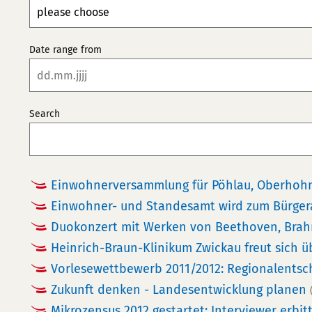
Date range from
Search
Einwohnerversammlung für Pöhlau, Oberhohn
Einwohner- und Standesamt wird zum Bürge
Duokonzert mit Werken von Beethoven, Brah
Heinrich-Braun-Klinikum Zwickau freut sich ü
Vorlesewettbewerb 2011/2012: Regionalentsch
Zukunft denken - Landesentwicklung planen
Mikrozensus 2012 gestartet: Interviewer erbi