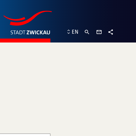
contact
EN
form
share