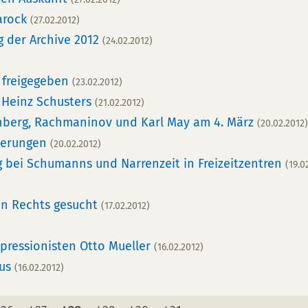
Barock
(27.02.2012)
g der Archive 2012
(24.02.2012)
 freigegeben
(23.02.2012)
l Heinz Schusters
(21.02.2012)
berg, Rachmaninov und Karl May am 4. März
(20.02.2012)
derungen
(20.02.2012)
 bei Schumanns und Narrenzeit in Freizeitzentren
(19.0
en Rechts gesucht
(17.02.2012)
xpressionisten Otto Mueller
(16.02.2012)
aus
(16.02.2012)