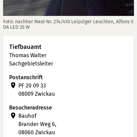
Foto: nachher Mast-Nr. 274/410 Leipziger Leuchten, Alfons II
DA LED 35 W
Tiefbauamt
Thomas Walter
Sachgebietsleiter
Postanschrift
PF 20 09 33
08009 Zwickau
Besucheradresse
Bauhof
Brander Weg 6,
08060 Zwickau