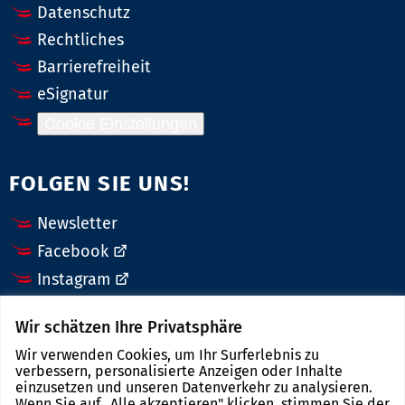
Datenschutz
Rechtliches
Barrierefreiheit
eSignatur
Cookie Einstellungen
FOLGEN SIE UNS!
Newsletter
Facebook
Instagram
X (Twitter)
Wir schätzen Ihre Privatsphäre
LinkedIn
Wir verwenden Cookies, um Ihr Surferlebnis zu
YouTube
verbessern, personalisierte Anzeigen oder Inhalte
einzusetzen und unseren Datenverkehr zu analysieren.
Wenn Sie auf „Alle akzeptieren" klicken, stimmen Sie der