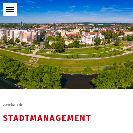
Menü
öffnen
zwickau.de
STADTMANAGEMENT