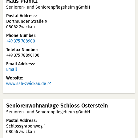
Haus Planitz
Senioren- und Seniorenpflegeheim gGmbH
Postal Address
Dortmunder Straße 9
08062 Zwickau
Phone Number
+49 375 788900
Telefax Number
+49 375 78890100
Email Address
Email
Website
www.ssh-zwickau.de
Seniorenwohnanlage Schloss Osterstein
Senioren- und Seniorenpflegeheim gGmbH
Postal Address
Schlossgrabenweg 1
08056 Zwickau