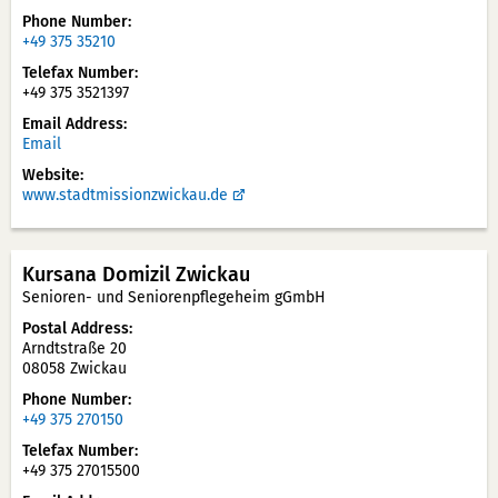
Phone Number
+49 375 35210
Telefax Number
+49 375 3521397
Email Address
Email
Website
www.stadtmission­zwickau.de
Kursana Domizil Zwickau
Senioren- und Seniorenpflegeheim gGmbH
Postal Address
Arndtstraße 20
08058 Zwickau
Phone Number
+49 375 270150
Telefax Number
+49 375 27015500