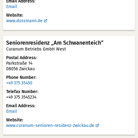
Email Address
Email
Website
www.dussmann.de
Seniorenresidenz „Am Schwanenteich“
Curanum Betriebs GmbH West
Postal Address
Parkstraße 14
08056 Zwickau
Phone Number
+49 375 35450
Telefax Number
+49 375 3545234
Email Address
Email
Website
www.curanum-senioren-residenz-zwickau.de