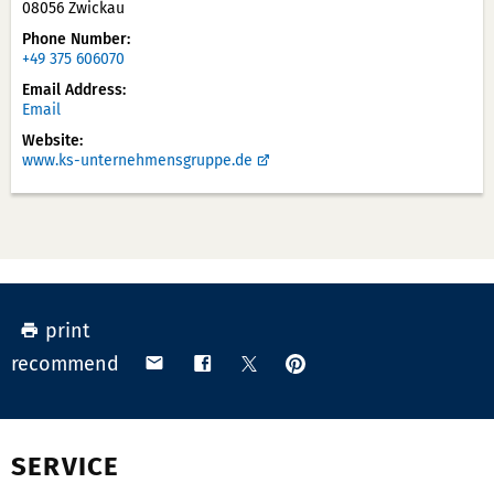
08056 Zwickau
Phone Number
+49 375 606070
Email Address
Email
Website
www.ks-unternehmensgruppe.de
print
pin
share
share
share
recommend
on
via
on
on
Pinterest
email
Facebook
X
(Twitter)
SERVICE