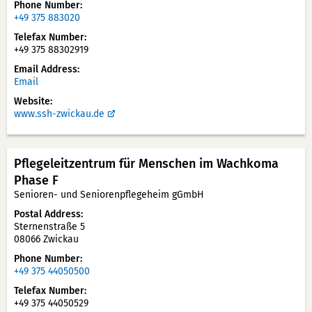
Phone Number
+49 375 883020
Telefax Number
+49 375 88302919
Email Address
Email
Website
www.ssh-zwickau.de
Pflegeleitzentrum für Menschen im Wachkoma
Phase F
Senioren- und Seniorenpflegeheim gGmbH
Postal Address
Sternenstraße 5
08066 Zwickau
Phone Number
+49 375 44050500
Telefax Number
+49 375 44050529