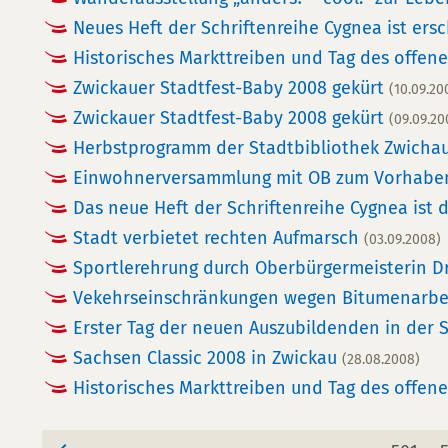
Neues Heft der Schriftenreihe Cygnea ist er
Historisches Markttreiben und Tag des offe
Zwickauer Stadtfest-Baby 2008 gekürt
(10.09.20
Zwickauer Stadtfest-Baby 2008 gekürt
(09.09.20
Herbstprogramm der Stadtbibliothek Zwichau
Einwohnerversammlung mit OB zum Vorhabe
Das neue Heft der Schriftenreihe Cygnea ist 
Stadt verbietet rechten Aufmarsch
(03.09.2008)
Sportlerehrung durch Oberbürgermeisterin Dr
Vekehrseinschränkungen wegen Bitumenarb
Erster Tag der neuen Auszubildenden in der
Sachsen Classic 2008 in Zwickau
(28.08.2008)
Historisches Markttreiben und Tag des off