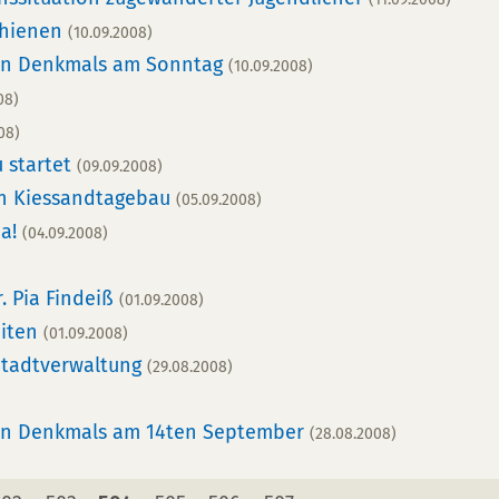
schienen
(10.09.2008)
nen Denkmals am Sonntag
(10.09.2008)
08)
08)
 startet
(09.09.2008)
n Kiessandtagebau
(05.09.2008)
da!
(04.09.2008)
. Pia Findeiß
(01.09.2008)
eiten
(01.09.2008)
 Stadtverwaltung
(29.08.2008)
enen Denkmals am 14ten September
(28.08.2008)