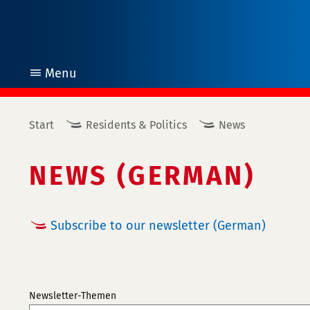
Menu
open
Start
Residents & Politics
News
NEWS (GERMAN)
Subscribe to our newsletter (German)
Newsletter-Themen