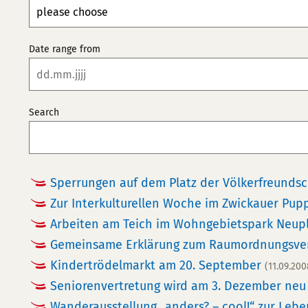
Date range from
Search
Sperrungen auf dem Platz der Völkerfreunds
Zur Interkulturellen Woche im Zwickauer Pup
Arbeiten am Teich im Wohngebietspark Neup
Gemeinsame Erklärung zum Raumordnungsve
Kindertrödelmarkt am 20. September
(11.09.200
Seniorenvertretung wird am 3. Dezember ne
Wanderausstellung „anders? – cool!“ zur Leb