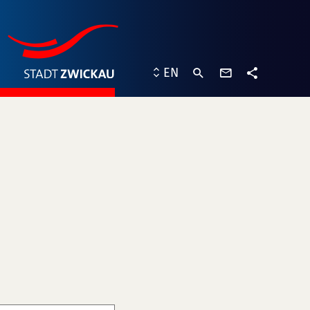
contact
EN
form
share