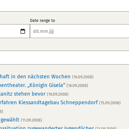
Date range to
chaft in den nächsten Wochen
(16.09.2008)
pentheater. „Königin Gisela“
(16.09.2008)
lanitz stehen bevor
(16.09.2008)
rfahren Kiessandtagebau Schneppendorf
(15.09.2008)
8)
u gewählt
(11.09.2008)
enssituation zugewanderter Jugendlicher
(11.09.2008)