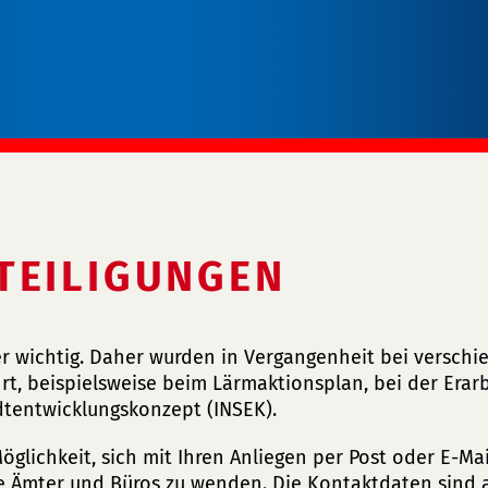
TEILIGUNGEN
ger wichtig. Daher wurden in Vergangenheit bei versch
rt, beispielsweise beim Lärmaktionsplan, bei der Erar
tentwicklungskonzept (INSEK).
glichkeit, sich mit Ihren Anliegen per Post oder E-Mai
e Ämter und Büros zu wenden. Die Kontaktdaten sind a