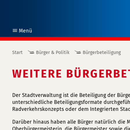
Menü
öffnen
Start
Bürger & Politik
Bürgerbeteiligung
WEITERE BÜRGERBE
Der Stadtverwaltung ist die Beteiligung der Bür
unterschiedliche Beteiligungsformate durchgefüh
Radverkehrskonzepts oder dem Integrierten Stad
Darüber hinaus haben alle Bürger natürlich die Mö
Oberbürgermeisterin, die Bürgermeister sowie di