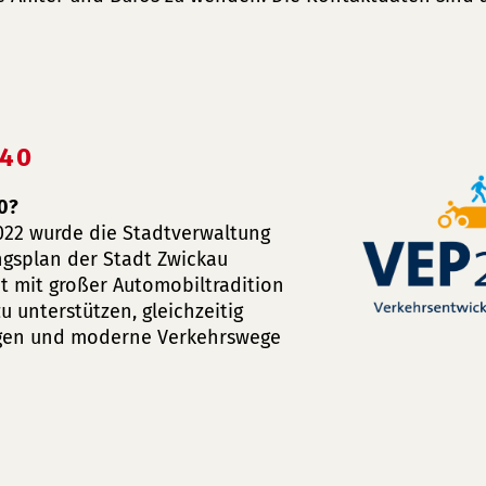
40
40?
022 wurde die Stadtverwaltung
gsplan der Stadt Zwickau
t mit großer Automobiltradition
 unterstützen, gleichzeitig
ungen und moderne Verkehrswege