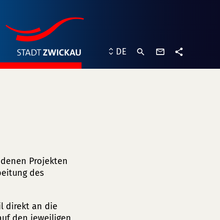
Kontaktformu
DE
Teilen
iedenen Projekten
beitung des
l direkt an die
uf den jeweiligen