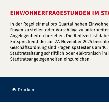
EINWOHNERFRAGESTUNDEN IM ST
In der Regel einmal pro Quartal haben Einwohner
Fragen zu stellen oder Vorschläge zu unterbreiten
Angelegenheiten beziehen. Die Redezeit ist dabei
Entsprechend der am 27. November 2025 beschl
Geschäftsordnung sind Fragen spätestens am 10. 
Stadtratssitzung schriftlich oder elektronisch im 
Stadtratsangelegenheiten einzureichen.
Drucken