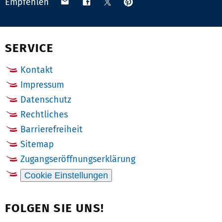
Anpinnen
Teilen
Teilen
Teilen
Empfehlen
auf
via
auf
auf
Pinterest
Email
Facebook
X
(Twitter)
SERVICE
Kontakt
Impressum
Datenschutz
Rechtliches
Barrierefreiheit
Sitemap
Zugangseröffnungserklärung
Cookie Einstellungen
FOLGEN SIE UNS!