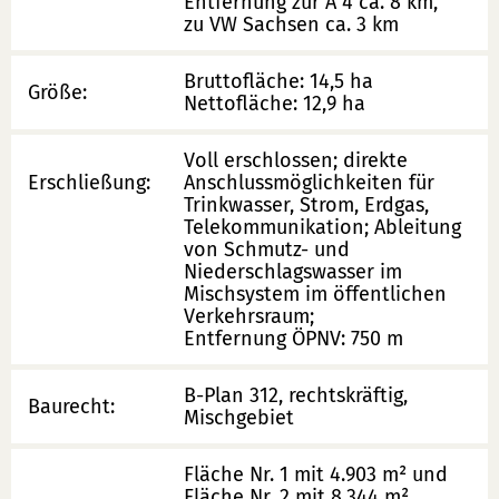
Entfernung zur A 4 ca. 8 km,
zu VW Sachsen ca. 3 km
Bruttofläche: 14,5 ha
Größe:
Nettofläche: 12,9 ha
Voll erschlossen; direkte
Erschließung:
Anschlussmöglichkeiten für
Trinkwasser, Strom, Erdgas,
Telekommunikation; Ableitung
von Schmutz- und
Niederschlagswasser im
Mischsystem im öffentlichen
Verkehrsraum;
Entfernung ÖPNV: 750 m
B-Plan 312, rechtskräftig,
Baurecht:
Mischgebiet
Fläche Nr. 1 mit 4.903 m² und
Fläche Nr. 2 mit 8.344 m²