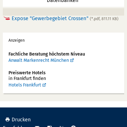
Datenbanken
Expose "Gewerbegebiet Crossen"
(*.pdf, 811.11 KB)
Werbung
Anzeigen
Fachliche Beratung höchstem Niveau
Anwalt Markenrecht München
Preiswerte Hotels
in Frankfurt finden
Hotels Frankfurt
Drucken