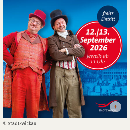
© StadtZwickau