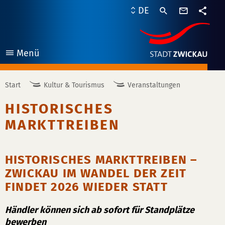
Kontaktf
DE
Teile
Menü
öffnen
Start
Kultur & Tourismus
Veranstaltungen
HISTORISCHES
MARKTTREIBEN
HISTORISCHES MARKTTREIBEN –
ZWICKAU IM WANDEL DER ZEIT
FINDET 2026 WIEDER STATT
Händler können sich ab sofort für Standplätze
bewerben