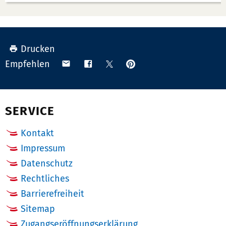
Drucken
Anpinnen
Teilen
Teilen
Teilen
Empfehlen
auf
via
auf
auf
Pinterest
Email
Facebook
X
(Twitter)
SERVICE
Kontakt
Impressum
Datenschutz
Rechtliches
Barrierefreiheit
Sitemap
Zugangseröffnungserklärung