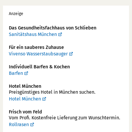
Werbung
Anzeige
Das Gesundheits­fachhaus von Schlieben
Sanitätshaus München
Für ein sauberes Zuhause
Vivenso Wasserstaubsauger
Individuell Barfen & Kochen
Barfen
Hotel München
Preisgünstiges Hotel in München suchen.
Hotel München
Frisch vom Feld
Vom Profi. Kostenfreie Lieferung zum Wunschtermin.
Rollrasen