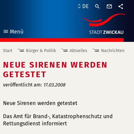
Kontaktf
DE
Teile
Menü
öffnen
Start
Bürger & Politik
Aktuelles
Nachrichten
NEUE SIRENEN WERDEN
GETESTET
veröffentlicht am:
17.03.2008
Neue Sirenen werden getestet
Das Amt für Brand-, Katastrophenschutz und
Rettungsdienst informiert