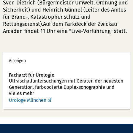
Sven Dietrich (Bürgermeister Umwelt, Ordnung und
Sicherheit) und Heinrich Günnel (Leiter des Amtes
für Brand-, Katastrophenschutz und
Rettungsdienst).Auf dem Parkdeck der Zwickau
Arcaden findet 11 Uhr eine "Live-Vorführung" statt.
Werbung
Anzeigen
Facharzt für Urologie
Ultraschallunter­suchungen mit Geräten der neuesten
Generation, farbcodierte Duplex­sonographie und
vieles mehr
Urologe München