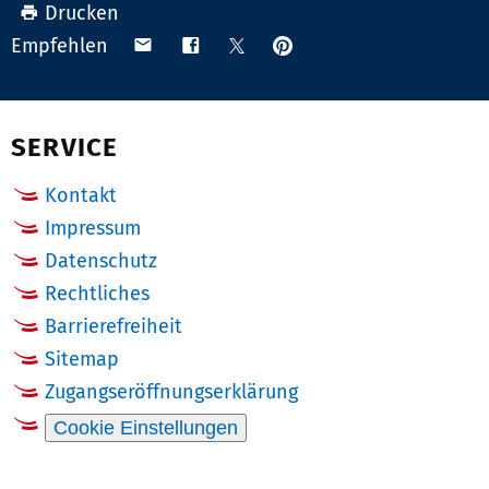
Drucken
Anpinnen
Teilen
Teilen
Teilen
Empfehlen
auf
via
auf
auf
Pinterest
Email
Facebook
X
(Twitter)
SERVICE
Kontakt
Impressum
Datenschutz
Rechtliches
Barrierefreiheit
Sitemap
Zugangseröffnungserklärung
Cookie Einstellungen