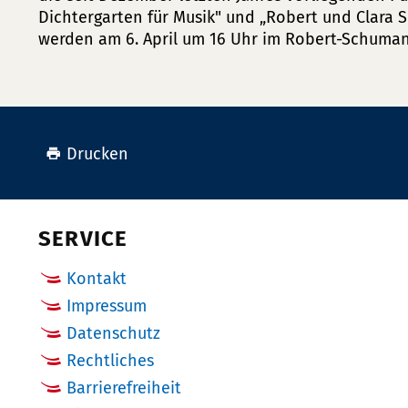
Dichtergarten für Musik" und „Robert und Clara
werden am 6. April um 16 Uhr im Robert-Schuman
Drucken
SERVICE
Kontakt
Impressum
Datenschutz
Rechtliches
Barrierefreiheit