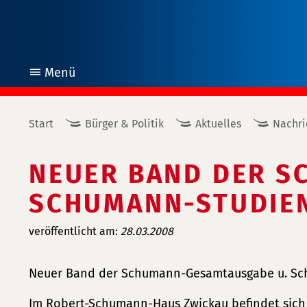
Menü
öffnen
Start
Bürger & Politik
Aktuelles
Nachri
NEUER BAND DER S
SCHUMANN-STUDIEN
veröffentlicht am:
28.03.2008
Neuer Band der Schumann-Gesamtausgabe u. Sc
Im Robert-Schumann-Haus Zwickau befindet sich 