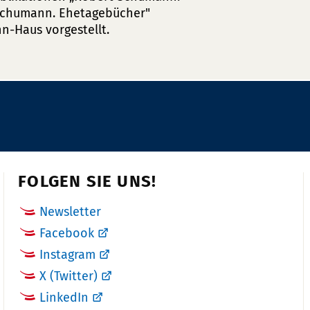
 Schumann. Ehetagebücher"
n-Haus vorgestellt.
FOLGEN SIE UNS!
Newsletter
Facebook
Instagram
X (Twitter)
LinkedIn