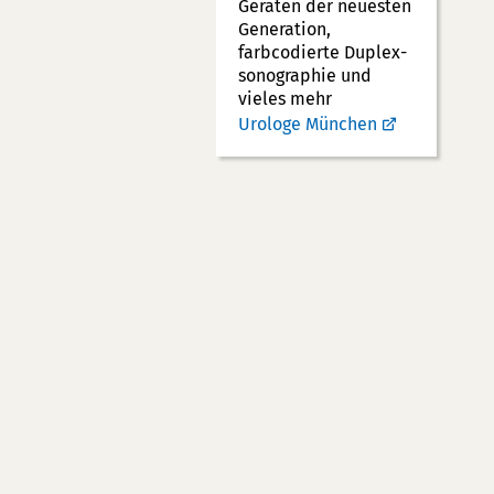
Geräten der neuesten
Generation,
farbcodierte Duplex­
sonographie und
vieles mehr
Urologe München