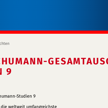
chten
CHUMANN-GESAMTAUS
 9
humann-Studien 9
die weltweit umfangreichste