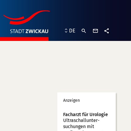
Kontaktformu
DE
Teilen
Werbung
Anzeigen
Facharzt für Urologie
Ultraschallunter­
suchungen mit