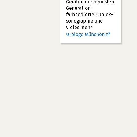
Geräten der neuesten
Generation,
farbcodierte Duplex­
sonographie und
vieles mehr
Urologe München