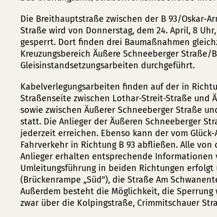
Die Breithauptstraße zwischen der B 93/Oskar-Ar
Straße wird von Donnerstag, dem 24. April, 8 Uhr, 
gesperrt. Dort finden drei Baumaßnahmen gleichze
Kreuzungsbereich Äußere Schneeberger Straße/B
Gleisinstandsetzungsarbeiten durchgeführt.
Kabelverlegungsarbeiten finden auf der in Richtu
Straßenseite zwischen Lothar-Streit-Straße und 
sowie zwischen Äußerer Schneeberger Straße un
statt. Die Anlieger der Äußeren Schneeberger St
jederzeit erreichen. Ebenso kann der vom Glüc
Fahrverkehr in Richtung B 93 abfließen. Alle von
Anlieger erhalten entsprechende Informationen 
Umleitungsführung in beiden Richtungen erfolgt 
(Brückenrampe „Süd"), die Straße Am Schwanent
Außerdem besteht die Möglichkeit, die Sperrung
zwar über die Kolpingstraße, Crimmitschauer St