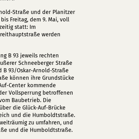
nold-Straße und der Planitzer
bis Freitag, dem 9. Mai, voll
itig statt: Im
reithauptstraße werden
ng B 93 jeweils rechten
Äußerer Schneeberger Straße
d B 93/Oskar-Arnold-Straße
raße können ihre Grundstücke
k-Auf-Center kommende
 der Vollsperrung betroffenen
vom Baubetrieb. Die
über die Glück-Auf-Brücke
eich und die Humboldtstraße.
 weiträumig zu umfahren, und
raße und die Humboldtstraße.