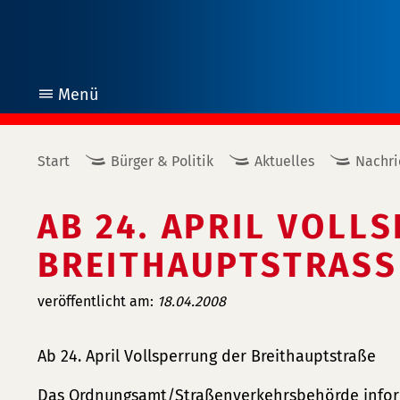
Menü
öffnen
Start
Bürger & Politik
Aktuelles
Nachri
AB 24. APRIL VOLL
BREITHAUPTSTRASSE
veröffentlicht am:
18.04.2008
Ab 24. April Vollsperrung der Breithauptstraße
Das Ordnungsamt/Straßenverkehrsbehörde infor