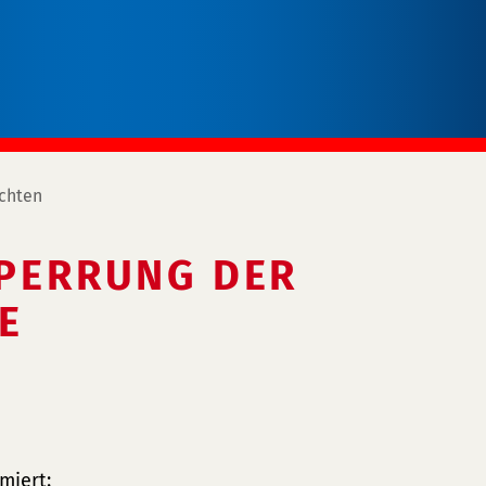
chten
SPERRUNG DER
miert: