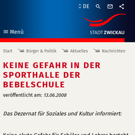
Kontaktf
DE
Teile
Menü
öffnen
Start
Bürger & Politik
Aktuelles
Nachrichten
KEINE GEFAHR IN DER
SPORTHALLE DER
BEBELSCHULE
veröffentlicht am:
13.06.2008
Das Dezernat für Soziales und Kultur informiert: