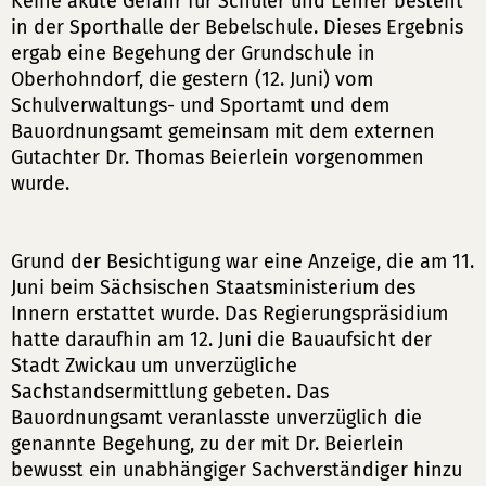
Keine akute Gefahr für Schüler und Lehrer besteht
in der Sporthalle der Bebelschule. Dieses Ergebnis
ergab eine Begehung der Grundschule in
Oberhohndorf, die gestern (12. Juni) vom
Schulverwaltungs- und Sportamt und dem
Bauordnungsamt gemeinsam mit dem externen
Gutachter Dr. Thomas Beierlein vorgenommen
wurde.
Grund der Besichtigung war eine Anzeige, die am 11.
Juni beim Sächsischen Staatsministerium des
Innern erstattet wurde. Das Regierungspräsidium
hatte daraufhin am 12. Juni die Bauaufsicht der
Stadt Zwickau um unverzügliche
Sachstandsermittlung gebeten. Das
Bauordnungsamt veranlasste unverzüglich die
genannte Begehung, zu der mit Dr. Beierlein
bewusst ein unabhängiger Sachverständiger hinzu