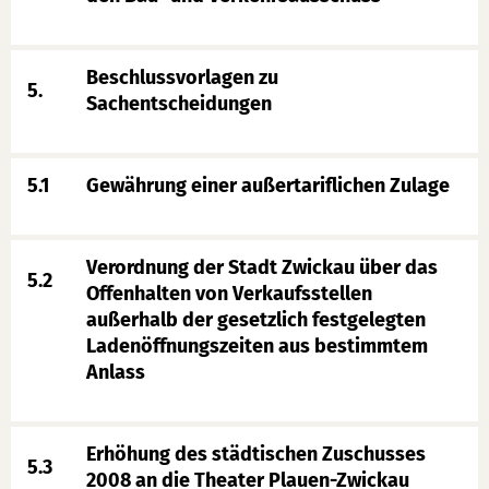
Beschlussvorlagen zu
5.
Sachentscheidungen
5.1
Gewährung einer außertariflichen Zulage
Verordnung der Stadt Zwickau über das
5.2
Offenhalten von Verkaufsstellen
außerhalb der gesetzlich festgelegten
Ladenöffnungszeiten aus bestimmtem
Anlass
Erhöhung des städtischen Zuschusses
5.3
2008 an die Theater Plauen-Zwickau