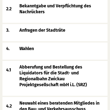
Bekanntgabe und Verpflichtung des
2.2
Nachrückers
3.
Anfragen der Stadträte
4.
Wahlen
Abberufung und Bestellung des
4.1
Liquidators für die Stadt- und
Regionalbahn Zwickau
Projektgesellschaft mbH i.L. (SRZ)
Neuwahl eines beratenden Mitgliedes in
4.2
den Bau- und Verkehrsausschuss