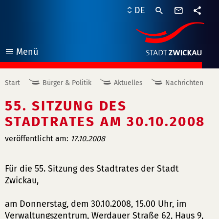
Kontaktf
DE
Teile
Menü
öffnen
Start
Bürger & Politik
Aktuelles
Nachrichten
55. SITZUNG DES
STADTRATES AM 30.10.2008
veröffentlicht am:
17.10.2008
Für die 55. Sitzung des Stadtrates der Stadt
Zwickau,
am Donnerstag, dem 30.10.2008, 15.00 Uhr, im
Verwaltungszentrum, Werdauer Straße 62, Haus 9,