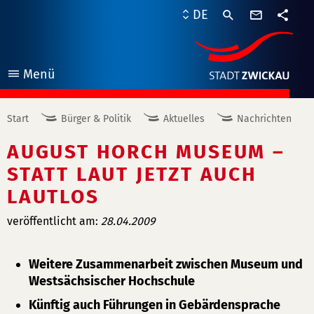
Kontaktf
DE
Teile
Menü
öffnen
Start
Bürger & Politik
Aktuelles
Nachrichten
AUGUST HORCH MUSEUM –
STATT LAUT JETZT AUCH
LAUTLOS
veröffentlicht am:
28.04.2009
Weitere Zusammenarbeit zwischen Museum und
Westsächsischer Hochschule
Künftig auch Führungen in Gebärdensprache