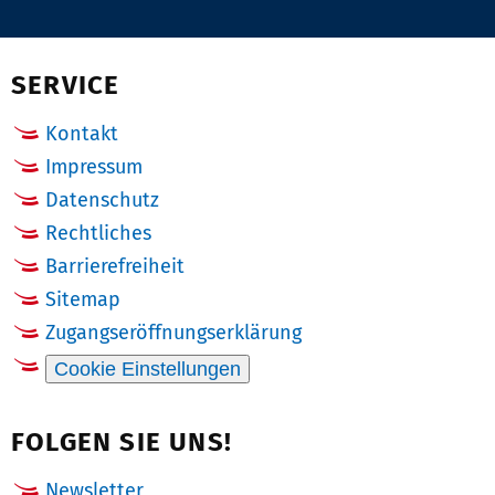
auf
via
auf
auf
Pinterest
Email
Facebook
X
(Twitter)
SERVICE
Kontakt
Impressum
Datenschutz
Rechtliches
Barrierefreiheit
Sitemap
Zugangseröffnungserklärung
Cookie Einstellungen
FOLGEN SIE UNS!
Newsletter