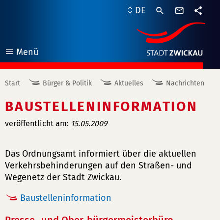
Kontaktf
DE
Teile
Menü
öffnen
Start
Bürger & Politik
Aktuelles
Nachrichten
BAUSTELLENINFORMATION
veröffentlicht am:
15.05.2009
Das Ordnungsamt informiert über die aktuellen
Verkehrsbehinderungen auf den Straßen- und
Wegenetz der Stadt Zwickau.
Baustelleninformation