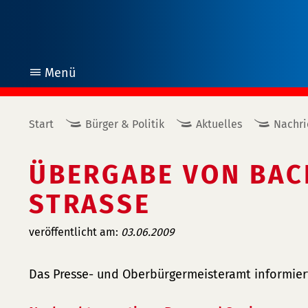
Menü
öffnen
Start
Bürger & Politik
Aktuelles
Nachri
ÜBERGABE VON BAC
STRASSE
veröffentlicht am:
03.06.2009
Das Presse- und Oberbürgermeisteramt informier