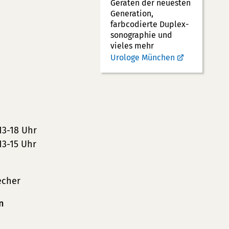
Geräten der neuesten
Generation,
farbcodierte Duplex­
sonographie und
vieles mehr
Urologe München
13-18 Uhr
13-15 Uhr
echer
n