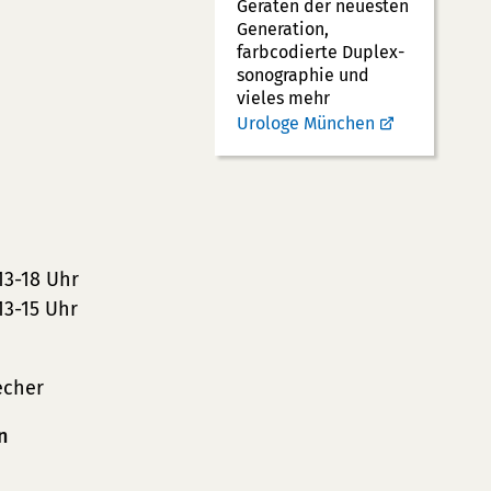
Geräten der neuesten
Generation,
farbcodierte Duplex­
sonographie und
vieles mehr
Urologe München
13-18 Uhr
13-15 Uhr
echer
n