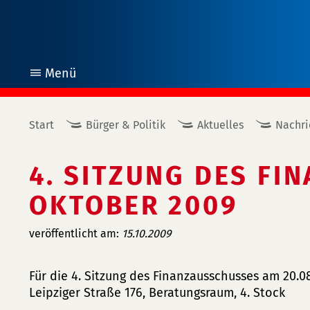
Menü
öffnen
Start
Bürger & Politik
Aktuelles
Nachri
4. SITZUNG DES FI
OKTOBER 2009
veröffentlicht am:
15.10.2009
Für die 4. Sitzung des Finanzausschusses am 20.08
Leipziger Straße 176, Beratungsraum, 4. Stock