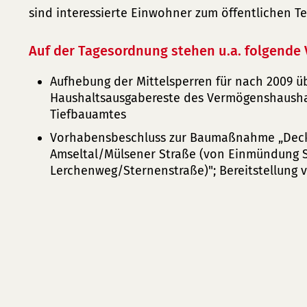
sind interessierte Einwohner zum öffentlichen Te
Auf der Tagesordnung stehen u.a. folgende 
Aufhebung der Mittelsperren für nach 2009 ü
Haushaltsausgabereste des Vermögenshaushal
Tiefbauamtes
Vorhabensbeschluss zur Baumaßnahme „Dec
Amseltal/Mülsener Straße (von Einmündung S
Lerchenweg/Sternenstraße)"; Bereitstellung