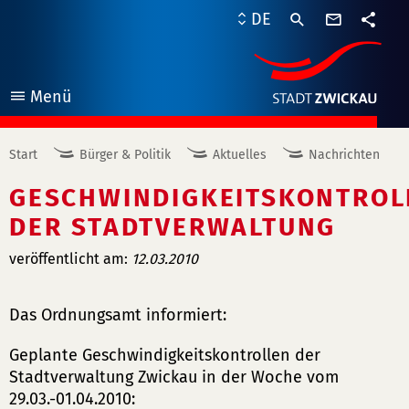
Kontaktf
DE
Teile
Menü
öffnen
Start
Bürger & Politik
Aktuelles
Nachrichten
GESCHWINDIGKEITSKONTROL
DER STADTVERWALTUNG
veröffentlicht am:
12.03.2010
Das Ordnungsamt informiert:
Geplante Geschwindigkeitskontrollen der
Stadtverwaltung Zwickau in der Woche vom
29.03.-01.04.2010: