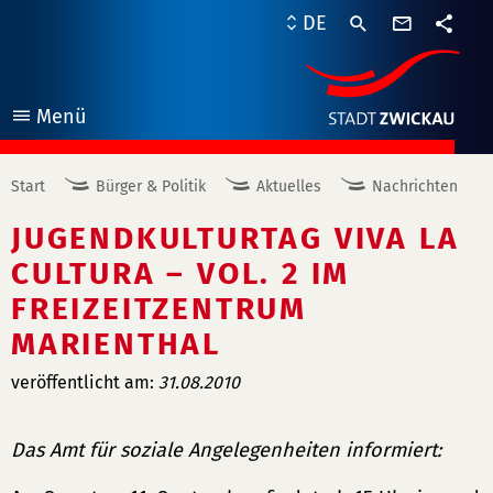
Kontaktf
DE
Teile
Menü
öffnen
Start
Bürger & Politik
Aktuelles
Nachrichten
JUGENDKULTURTAG VIVA LA
CULTURA – VOL. 2 IM
FREIZEITZENTRUM
MARIENTHAL
veröffentlicht am:
31.08.2010
Das Amt für soziale Angelegenheiten informiert: