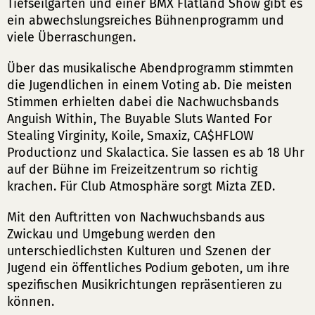
Tiefseilgarten und einer BMX Flatland Show gibt es
ein abwechslungsreiches Bühnenprogramm und
viele Überraschungen.
Über das musikalische Abendprogramm stimmten
die Jugendlichen in einem Voting ab. Die meisten
Stimmen erhielten dabei die Nachwuchsbands
Anguish Within, The Buyable Sluts Wanted For
Stealing Virginity, Koile, Smaxiz, CA$HFLOW
Productionz und Skalactica. Sie lassen es ab 18 Uhr
auf der Bühne im Freizeitzentrum so richtig
krachen. Für Club Atmosphäre sorgt Mizta ZED.
Mit den Auftritten von Nachwuchsbands aus
Zwickau und Umgebung werden den
unterschiedlichsten Kulturen und Szenen der
Jugend ein öffentliches Podium geboten, um ihre
spezifischen Musikrichtungen repräsentieren zu
können.