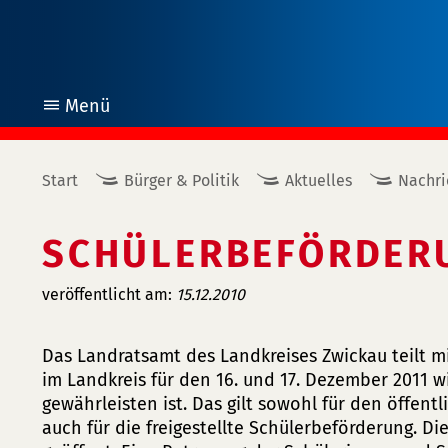
Menü
öffnen
Start
Bürger & Politik
Aktuelles
Nachri
SCHÜLERBEFÖRDERU
veröffentlicht am:
15.12.2010
Das Landratsamt des Landkreises Zwickau teilt m
im Landkreis für den 16. und 17. Dezember 2011 w
gewährleisten ist. Das gilt sowohl für den öffen
auch für die freigestellte Schülerbeförderung. Di