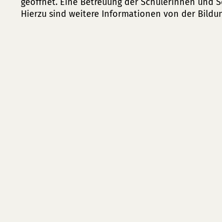
geöffnet. Eine Betreuung der Schülerinnen und Sc
Hierzu sind weitere Informationen von der Bildu