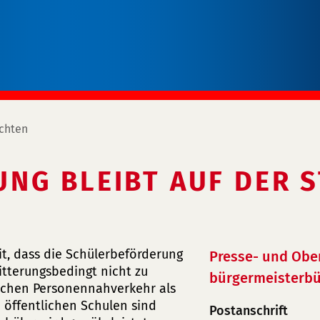
chten
NG BLEIBT AUF DER 
it, dass die Schülerbeförderung
Presse- und Obe
itterungsbedingt nicht zu
bürgermeisterbü
tlichen Personennahverkehr als
e öffentlichen Schulen sind
Postanschrift