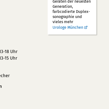
Geräten der neuesten
Generation,
farbcodierte Duplex­
sonographie und
vieles mehr
Urologe München
13-18 Uhr
13-15 Uhr
echer
n