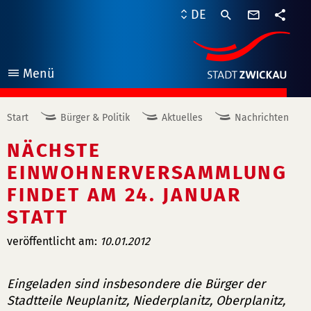
Kontaktf
DE
Teile
Menü
öffnen
Start
Bürger & Politik
Aktuelles
Nachrichten
NÄCHSTE
EINWOHNERVERSAMMLUNG
FINDET AM 24. JANUAR
STATT
veröffentlicht am:
10.01.2012
Eingeladen sind insbesondere die Bürger der
Stadtteile Neuplanitz, Niederplanitz, Oberplanitz,