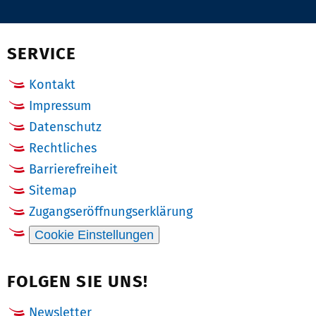
auf
via
auf
auf
Pinterest
Email
Facebook
X
(Twitter)
SERVICE
Kontakt
Impressum
Datenschutz
Rechtliches
Barrierefreiheit
Sitemap
Zugangseröffnungserklärung
Cookie Einstellungen
FOLGEN SIE UNS!
Newsletter