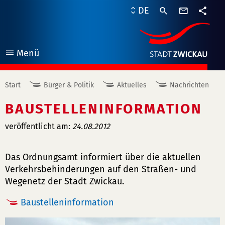
Kontaktf
DE
Teile
Menü
öffnen
Start
Bürger & Politik
Aktuelles
Nachrichten
BAUSTELLENINFORMATION
veröffentlicht am:
24.08.2012
Das Ordnungsamt informiert über die aktuellen
Verkehrsbehinderungen auf den Straßen- und
Wegenetz der Stadt Zwickau.
Baustelleninformation