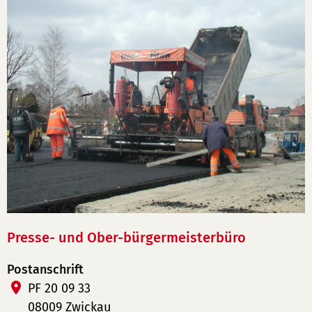
Presse- und Ober-bürgermeisterbüro
Postanschrift
PF 20 09 33
08009 Zwickau