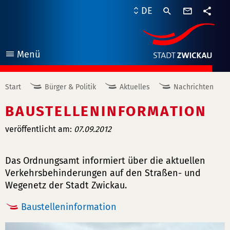
Kontaktf
DE
Teile
Menü
öffnen
Start
Bürger & Politik
Aktuelles
Nachrichten
BAUSTELLENINFORMATION
veröffentlicht am:
07.09.2012
Das Ordnungsamt informiert über die aktuellen
Verkehrsbehinderungen auf den Straßen- und
Wegenetz der Stadt Zwickau.
Baustelleninformation