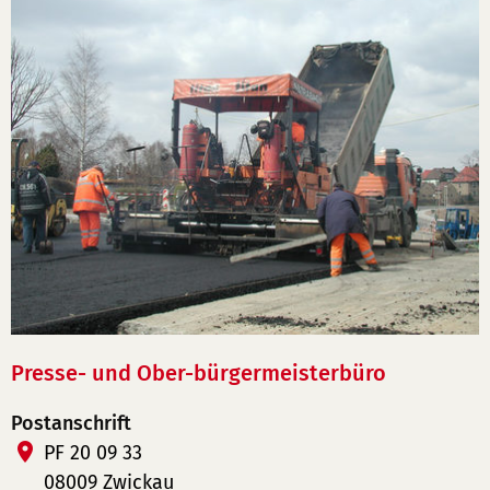
Presse- und Ober-bürgermeisterbüro
Postanschrift
PF 20 09 33
08009 Zwickau