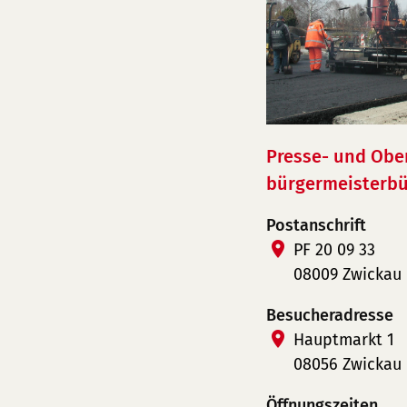
Presse- und Obe
bürgermeisterbü
Postanschrift
PF 20 09 33
08009 Zwickau
Besucheradresse
Hauptmarkt 1
08056 Zwickau
Öffnungszeiten