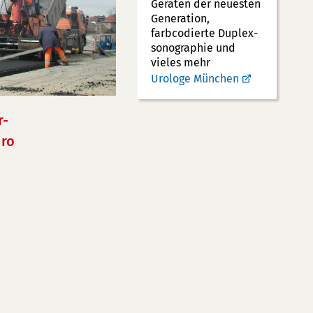
Geräten der neuesten
Generation,
farbcodierte Duplex­
sonographie und
vieles mehr
Urologe München
r-
ro