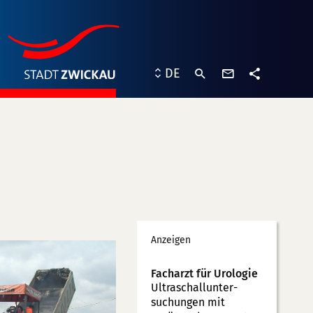
Kontaktformu
DE
Teilen
Werbung
Anzeigen
Facharzt für Urologie
Ultraschallunter­
suchungen mit