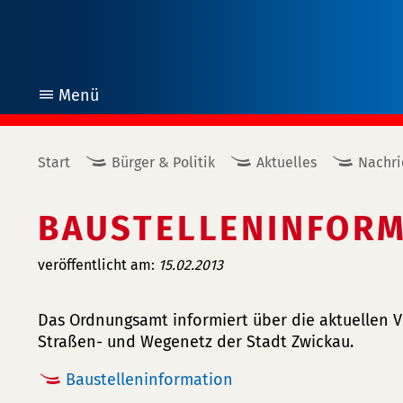
Menü
öffnen
Start
Bürger & Politik
Aktuelles
Nachri
BAUSTELLENINFORM
veröffentlicht am:
15.02.2013
Das Ordnungsamt informiert über die aktuellen
Straßen- und Wegenetz der Stadt Zwickau.
Baustelleninformation